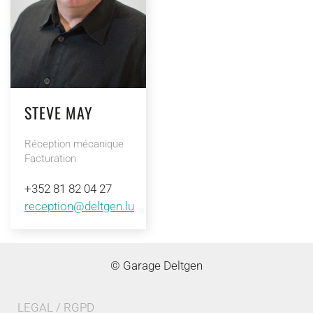
STEVE MAY
Réception mécanique
Facturation
+352 81 82 04 27
reception@deltgen.lu
© Garage Deltgen
LEGAL / RGPD