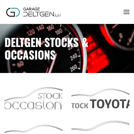
Accéder au contenu principal
DELTGEN STOCKS &
OCCASIONS