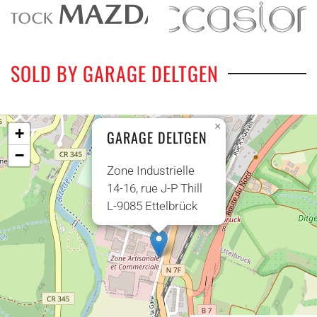
SOLD BY GARAGE DELTGEN
×
+
GARAGE DELTGEN
−
Zone Industrielle
14-16, rue J-P Thill
L-9085 Ettelbrück