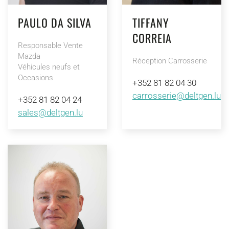
PAULO DA SILVA
TIFFANY
CORREIA
Responsable Vente
Mazda
Réception Carrosserie
Véhicules neufs et
Occasions
+352 81 82 04 30
carrosserie@deltgen.lu
+352 81 82 04 24
sales@deltgen.lu