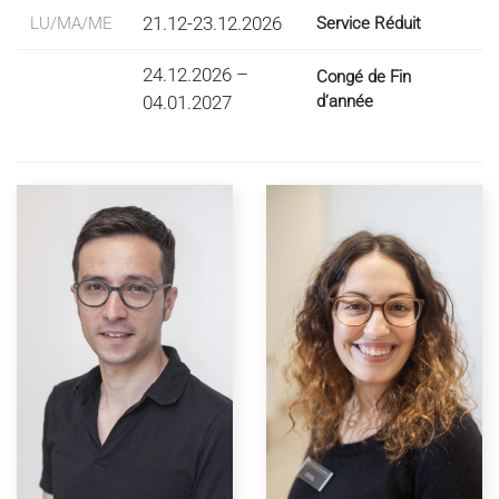
21.12-23.12.2026
LU/MA/ME
Service Réduit
24.12.2026 –
Congé de Fin
04.01.2027
d‘année