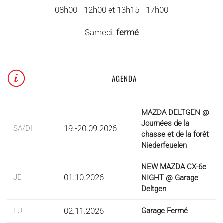
08h00 - 12h00 et 13h15 - 17h00
Samedi:
fermé
AGENDA
MAZDA DELTGEN @
Journées de la
19.-20.09.2026
SA/DI
chasse et de la forêt
Niederfeuelen
NEW MAZDA CX-6e
01.10.2026
JE
NIGHT @ Garage
Deltgen
02.11.2026
LU
Garage Fermé