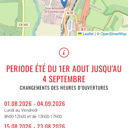
Leaflet
|
©
OpenStreetMap
PERIODE ÉTÉ DU 1ER AOUT JUSQU’AU
4 SEPTEMBRE
CHANGEMENTS DES HEURES D’OUVERTURES
01.08.2026 - 04.09.2026
Lundi au Vendredi
8h00-12h00 et de 13h00-17h00
15.08.2026 - 23.08.2026