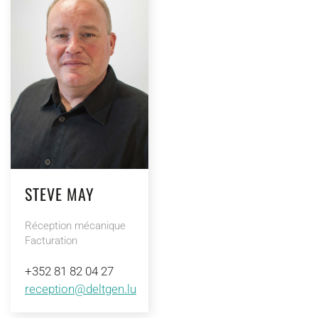
STEVE MAY
Réception mécanique
Facturation
+352 81 82 04 27
reception@deltgen.lu