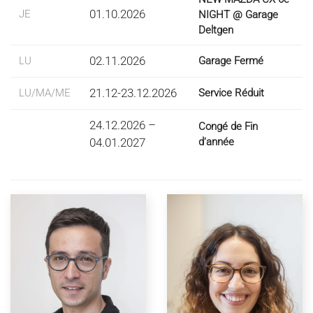
01.10.2026
JE
NIGHT @ Garage
Deltgen
02.11.2026
LU
Garage Fermé
21.12-23.12.2026
LU/MA/ME
Service Réduit
24.12.2026 –
Congé de Fin
04.01.2027
d‘année