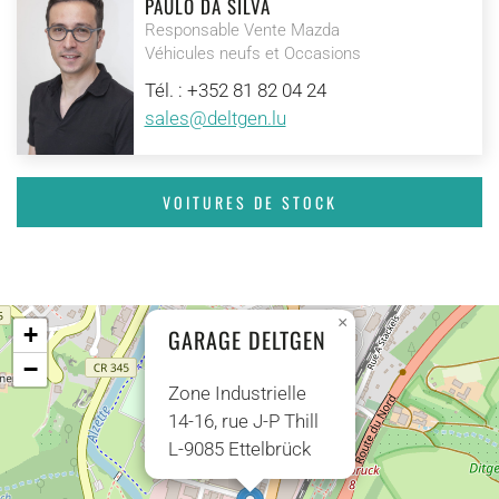
PAULO DA SILVA
Responsable Vente Mazda
Véhicules neufs et Occasions
Tél. : +352 81 82 04 24
sales@deltgen.lu
VOITURES DE STOCK
×
+
GARAGE DELTGEN
−
Zone Industrielle
14-16, rue J-P Thill
L-9085 Ettelbrück