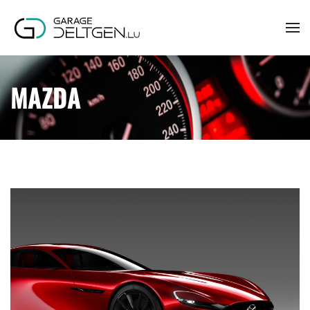
Accéder au contenu principal
MAZDA